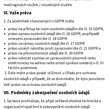
mailingových služeb / cloudových služeb.
VI.
Vaše práva
1. Za podmínek stanovených v GDPR máte
právo na přístup ke svým osobním údajům dle čl. 15 GDPR,
právo opravu osobních údajů dle čl. 16 GDPR, popřípadě
omezení zpracování dle čl. 18 GDPR.
právo na výmaz osobních údajů dle čl. 17 GDPR.
právo vznést námitku proti zpracování dle čl. 21 GDPR a
právo na přenositelnost údajů dle čl. 20 GDPR.
právo odvolat souhlas se zpracováním písemně nebo
elektronicky na adresu nebo email správce uvedený v čl. III
těchto podmínek.
2. Dále máte právo podat stížnost u Úřadu pro ochranu
osobních údajů v případě, že se domníváte, že bylo porušeno
Vaší právo na ochranu osobních údajů.
VII.
Podmínky zabezpečení osobních údajů
1. Správce prohlašuje, že přijal veškerá vhodná technická a
organizační opatření k zabezpečení osobních údajů.