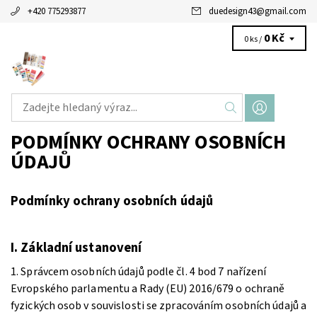
+420 775293877
duedesign43
@
gmail.com
0 Kč
0 ks /
PODMÍNKY OCHRANY OSOBNÍCH
ÚDAJŮ
Podmínky ochrany osobních údajů
I.
Základní ustanovení
1. Správcem osobních údajů podle čl. 4 bod 7 nařízení
Evropského parlamentu a Rady (EU) 2016/679 o ochraně
fyzických osob v souvislosti se zpracováním osobních údajů a