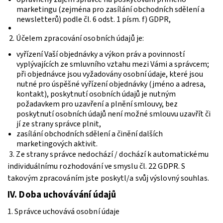
marketingu (zejména pro zasílání obchodních sdělení a
newsletterů) podle čl. 6 odst. 1 písm. f) GDPR,
2. Účelem zpracování osobních údajů je:
vyřízení Vaší objednávky a výkon práv a povinností
vyplývajících ze smluvního vztahu mezi Vámi a správcem;
při objednávce jsou vyžadovány osobní údaje, které jsou
nutné pro úspěšné vyřízení objednávky (jméno a adresa,
kontakt), poskytnutí osobních údajů je nutným
požadavkem pro uzavření a plnění smlouvy, bez
poskytnutí osobních údajů není možné smlouvu uzavřít či
jí ze strany správce plnit,
zasílání obchodních sdělení a činění dalších
marketingových aktivit.
3. Ze strany správce nedochází / dochází k automatickému
individuálnímu rozhodování ve smyslu čl. 22 GDPR. S
takovým zpracováním jste poskytl/a svůj výslovný souhlas.
IV.
Doba uchovávání údajů
1. Správce uchovává osobní údaje