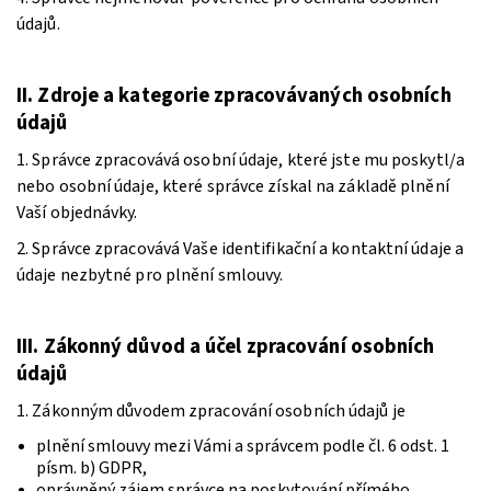
údajů.
II.
Zdroje a kategorie zpracovávaných osobních
údajů
1. Správce zpracovává osobní údaje, které jste mu poskytl/a
nebo osobní údaje, které správce získal na základě plnění
Vaší objednávky.
2. Správce zpracovává Vaše identifikační a kontaktní údaje a
údaje nezbytné pro plnění smlouvy.
III.
Zákonný důvod a účel zpracování osobních
údajů
1. Zákonným důvodem zpracování osobních údajů je
plnění smlouvy mezi Vámi a správcem podle čl. 6 odst. 1
písm. b) GDPR,
oprávněný zájem správce na poskytování přímého