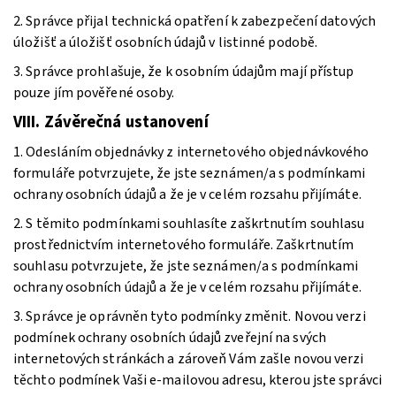
2. Správce přijal technická opatření k zabezpečení datových
úložišť a úložišť osobních údajů v listinné podobě.
3. Správce prohlašuje, že k osobním údajům mají přístup
pouze jím pověřené osoby.
VIII.
Závěrečná ustanovení
1. Odesláním objednávky z internetového objednávkového
formuláře potvrzujete, že jste seznámen/a s podmínkami
ochrany osobních údajů a že je v celém rozsahu přijímáte.
2. S těmito podmínkami souhlasíte zaškrtnutím souhlasu
prostřednictvím internetového formuláře. Zaškrtnutím
souhlasu potvrzujete, že jste seznámen/a s podmínkami
ochrany osobních údajů a že je v celém rozsahu přijímáte.
3. Správce je oprávněn tyto podmínky změnit. Novou verzi
podmínek ochrany osobních údajů zveřejní na svých
internetových stránkách a zároveň Vám zašle novou verzi
těchto podmínek Vaši e-mailovou adresu, kterou jste správci