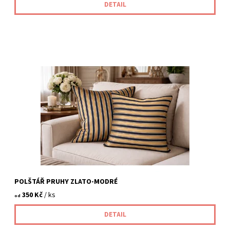
DETAIL
POLŠTÁŘ PRUHY ZLATO-MODRÉ
350 Kč
/ ks
od
DETAIL