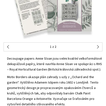
1
z 2
Decoupage papers Annie Sloan jsou velmi kvalitní velkoformátové
dekupážové papíry, které navrhla Annie Sloan ve spolupráci s RHS
– Royal Horticultural Garden (Britská královská záhradnická spol.).
Motiv Borders ukazuje plán zahrady s uzly z „Ochard and the
garden“. Vytištěno Adamem Islipem roku 1602 v Londýně. Tento
geometrický design je propracovaným opakováním čtverců a
kruhů, vytištěných tak, aby odpovídaly barvám Chalk Paint
Barcelona Orange a Antoinette. Vyznačuje se šrafováním pro
vytvoření detailního stínovaného efektu.