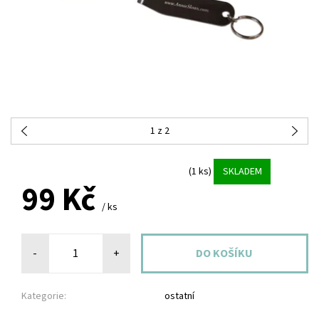
1
z 2
(1 ks)
SKLADEM
99 Kč
/ ks
-
+
Kategorie:
ostatní