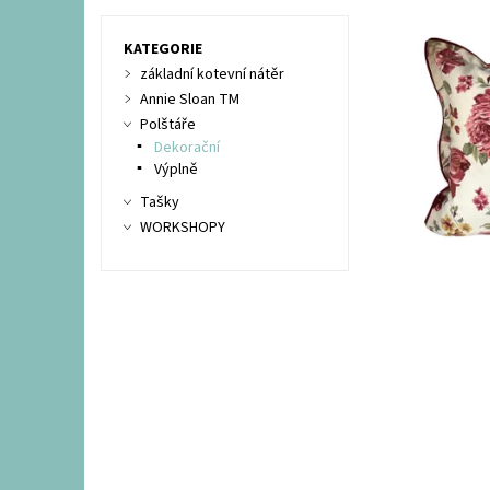
KATEGORIE
základní kotevní nátěr
Annie Sloan TM
Polštáře
Dekorační
Výplně
Tašky
WORKSHOPY