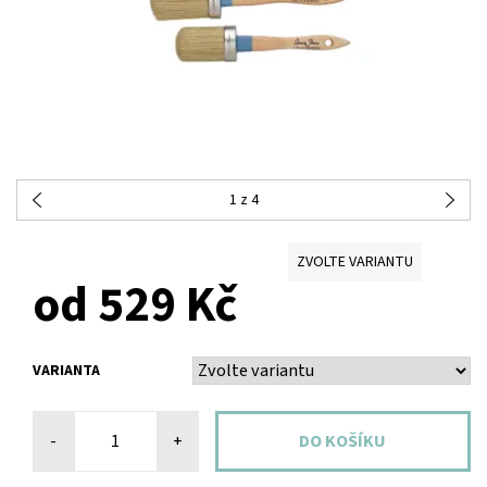
1
z 4
ZVOLTE VARIANTU
od 529 Kč
VARIANTA
-
+